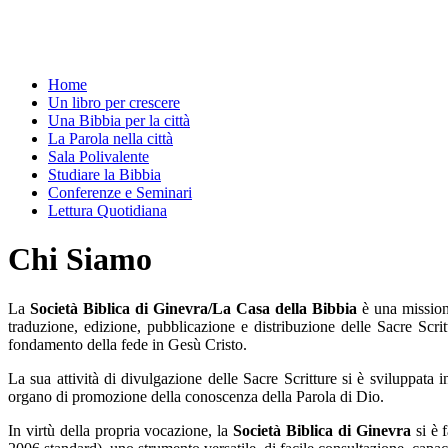
Home
Un libro per crescere
Una Bibbia per la città
La Parola nella città
Sala Polivalente
Studiare la Bibbia
Conferenze e Seminari
Lettura Quotidiana
Chi Siamo
La
Società Biblica di Ginevra/La Casa della Bibbia
è una missione
traduzione, edizione, pubblicazione e distribuzione delle Sacre Scrit
fondamento della fede in Gesù Cristo.
La sua attività di divulgazione delle Sacre Scritture si è sviluppata 
organo di promozione della conoscenza della Parola di Dio.
In virtù della propria vocazione, la
Società Biblica di Ginevra
si è 