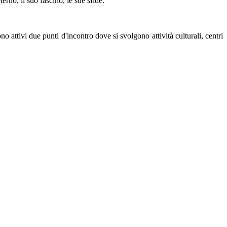
erno, il suo fascino, le sue sfide.
no attivi due punti d'incontro dove si svolgono attività culturali, centri