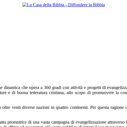
 dinamica che opera a 360 gradi con attività e progetti di evangelizzazi
ture e di buona letteratura cristiana, allo scopo di promuovere la con
in oltre venti diverse nazioni in quattro continenti. Per questa ragione 
fatta promotrice di una vasta campagna di evangelizzazione attraverso