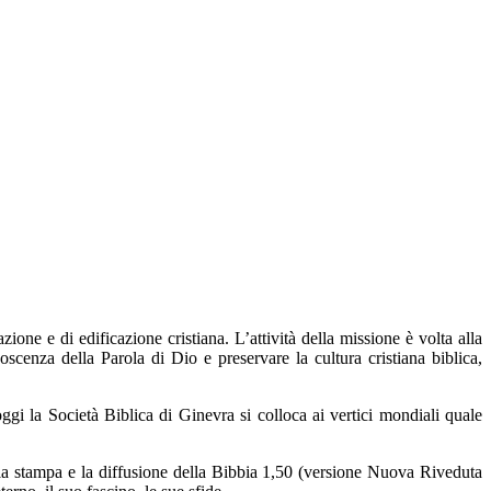
one e di edificazione cristiana. L’attività della missione è volta alla
oscenza della Parola di Dio e preservare la cultura cristiana biblica,
oggi la Società Biblica di Ginevra si colloca ai vertici mondiali quale
 la stampa e la diffusione della Bibbia 1,50 (versione Nuova Riveduta